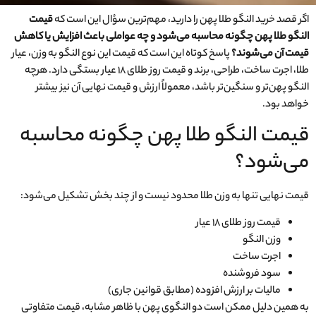
اگر قصد خرید النگو طلا پهن را دارید، مهم‌ترین سؤال این است که
قیمت
النگو طلا پهن چگونه محاسبه می‌شود و چه عواملی باعث افزایش یا کاهش
قیمت آن می‌شوند؟
پاسخ کوتاه این است که قیمت این نوع النگو به وزن، عیار
طلا، اجرت ساخت، طراحی، برند و قیمت روز طلای ۱۸ عیار بستگی دارد. هرچه
النگو پهن‌تر و سنگین‌تر باشد، معمولاً ارزش و قیمت نهایی آن نیز بیشتر
خواهد بود.
قیمت النگو طلا پهن چگونه محاسبه
می‌شود؟
قیمت نهایی تنها به وزن طلا محدود نیست و از چند بخش تشکیل می‌شود:
قیمت روز طلای ۱۸ عیار
وزن النگو
اجرت ساخت
سود فروشنده
مالیات بر ارزش افزوده (مطابق قوانین جاری)
به همین دلیل ممکن است دو النگوی پهن با ظاهر مشابه، قیمت متفاوتی