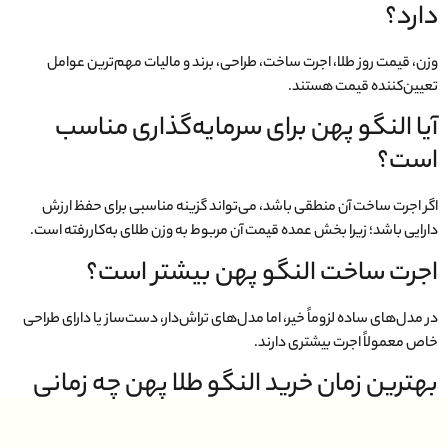
دارد؟
وزن، قیمت روز طلا، اجرت ساخت، طراحی، برند و مالیات مهم‌ترین عوامل
تعیین‌کننده قیمت هستند.
آیا النگو پهن برای سرمایه‌گذاری مناسب
است؟
اگر اجرت ساخت آن منطقی باشد، می‌تواند گزینه مناسبی برای حفظ ارزش
دارایی باشد؛ زیرا بخش عمده قیمت آن مربوط به وزن طلای به‌کاررفته است.
اجرت ساخت النگو پهن بیشتر است؟
در مدل‌های ساده لزوماً خیر، اما مدل‌های تراش‌دار، دست‌ساز یا دارای طراحی
خاص معمولاً اجرت بیشتری دارند.
بهترین زمان خرید النگو طلا پهن چه زمانی
است؟