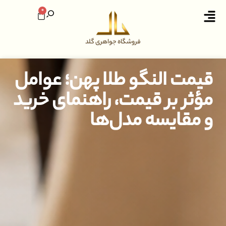
0
فروشگاه جواهری گلد
قیمت النگو طلا پهن؛ عوامل
مؤثر بر قیمت، راهنمای خرید
و مقایسه مدل‌ها