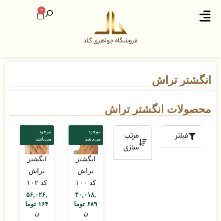
0
فروشگاه جواهری گلد
انگشتر تراش
محصولات انگشتر تراش
موجود
موجود
فیلتر
مرتب
می‌باشد
می‌باشد
سازی
انگشتر
انگشتر
تراش
تراش
کد ۱۰۰
کد ۱۰۲
۵۶,۰۲۶,
۴۰,۰۱۸,
۶۸۹
توما
۱۶۴
توما
ن
ن