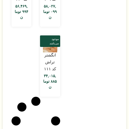
۵۶,۴۶۹,
۵۸,۰۲۷,
۰۹۹
توما
۹۹۴
توما
ن
ن
موجود
می‌باشد
انگشتر
تراش
کد ۱۱۱
۳۴,۰۱۵,
۸۸۵
توما
ن