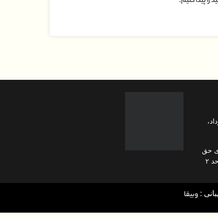
 را پیدا کنیم.
ن، خیابان ۱۵ خرداد،
 ی حق
انی :
وبیفا