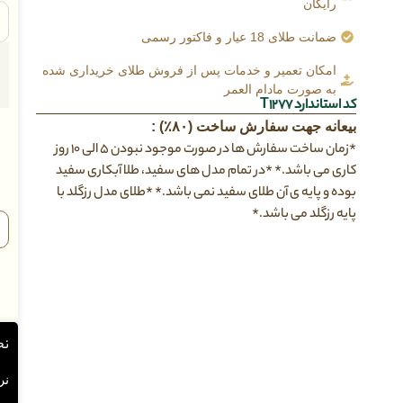
رایگان
ضمانت طلای 18 عیار و فاکتور رسمی
امکان تعمیر و خدمات پس از فروش طلای خریداری شده
به صورت مادام العمر
کد استاندارد T1277
بیعانه جهت سفارش ساخت (۸۰٪) :
*زمان ساخت سفارش ها در صورت موجود نبودن ۵ الی ۱۰ روز
کاری می باشد.* *در تمام مدل های سفید، طلا آبکاری سفید
بوده و پایه ی آن طلای سفید نمی باشد.* *طلای مدل رزگلد با
پایه رزگلد می باشد.*
نح
نرخ