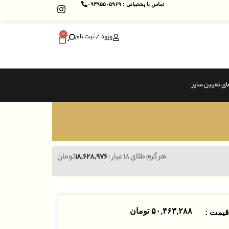
تماس با پشتیبانی : ۰۹۳۹۵۵۰۵۹۶۹
0
ورود / ثبت نام
ای تعیین سایز
هر گرم طلای ۱۸ عیار :
۱۸,۶۲۸,۹۷۶
تومان
۵۰,۴۶۳,۲۸۸
تومان
یمت :