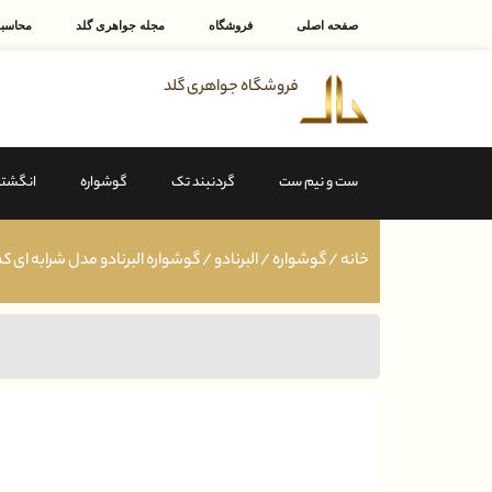
صفحه اصلی
فروشگاه
مجله جواهری گلد
محاسبه
فروشگاه جواهری گلد
ست و نیم ست
گردنبند تک
گوشواره
انگشتر
خانه
/
گوشواره
/
البرنادو
/ گوشواره البرنادو مدل شرابه ای کد ۰۰۰