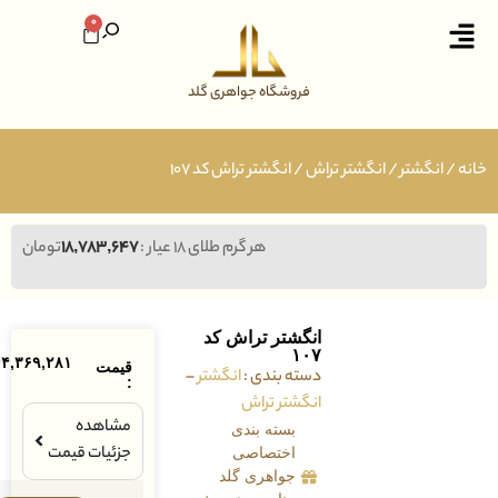
0
فروشگاه جواهری گلد
نگشتر
/
انگشتر تراش
/ انگشتر تراش کد ۱۰۷
هر گرم طلای ۱۸ عیار :
۱۸,۷۸۳,۶۴۷
تومان
انگشتر تراش کد
۱۰۷
۴۴,۳۶۹,۲۸۱
تومان
قیمت
دسته بندی :
انگشتر
–
:
انگشتر تراش
مشاهده
بسته بندی
جزئیات قیمت
اختصاصی
جواهری گلد