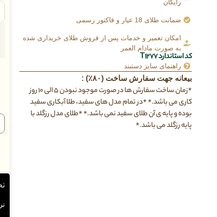
رایگان
ضمانت طلای 18 عیار و فاکتور رسمی
امکان تعمیر و خدمات پس از فروش طلای خریداری شده
به صورت مادام العمر
کد استاندارد T1277
راهنمای سایز دستبند
بیعانه جهت سفارش ساخت (۸۰٪) :
*زمان ساخت سفارش ها در صورت موجود نبودن ۵ الی ۱۰ روز
کاری می باشد.* *در تمام مدل های سفید، طلا آبکاری سفید
بوده و پایه ی آن طلای سفید نمی باشد.* *طلای مدل رزگلد با
پایه رزگلد می باشد.*
نح
نرخ