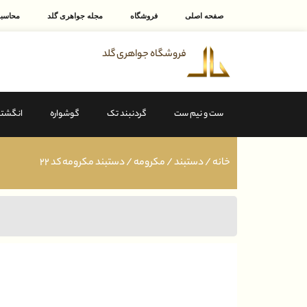
صفحه اصلی
فروشگاه
مجله جواهری گلد
محاسبه
فروشگاه جواهری گلد
ست و نیم ست
گردنبند تک
گوشواره
انگشتر
خانه
/
دستبند
/
مکرومه
/ دستبند مکرومه کد ۲۲