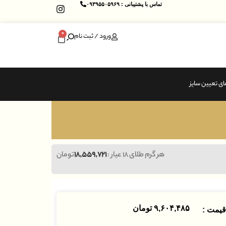
تماس با پشتیبانی : ۰۹۳۹۵۵۰۵۹۶۹
0
ورود / ثبت نام
ای تعیین سایز
هر گرم طلای ۱۸ عیار :
۱۸,۵۵۹,۷۲۱
تومان
۹,۶۰۴,۴۸۵
تومان
یمت :