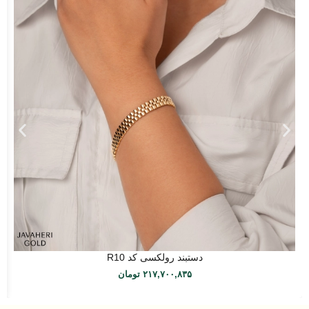
دستبند رولکسی کد R10
۲۱۷,۷۰۰,۸۳۵
تومان