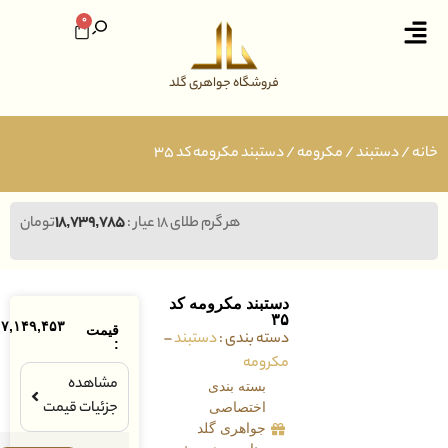
0
فروشگاه جواهری گلد
ستبند
/
مکرومه
/ دستبند مکرومه کد ۳۵
هر گرم طلای ۱۸ عیار :
۱۸,۷۳۹,۷۸۵
تومان
دستبند مکرومه کد
۳۵
۷,۱۴۹,۴۵۳
تومان
قیمت
دسته بندی :
دستبند
–
:
مکرومه
مشاهده
بسته بندی
جزئیات قیمت
اختصاصی
جواهری گلد