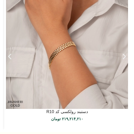
دستبند رولکسی کد R10
۲۱۹,۲۱۴,۲۱۰
تومان