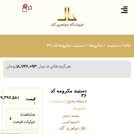
0
فروشگاه جواهری گلد
ستبند
/
مکرومه
/ دستبند مکرومه کد ۳۶
هر گرم طلای ۱۸ عیار :
۱۸,۷۴۲,۰۹۳
تومان
دستبند مکرومه کد
۳۶
۹,۳۹۷,۵۸۱
تومان
قیمت
دسته بندی :
دستبند
–
:
مکرومه
مشاهده
بسته بندی
جزئیات قیمت
اختصاصی
جواهری گلد