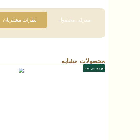
معرفی محصول
نظرات مشتریان
محصولات مشابه
موجود می‌باشد