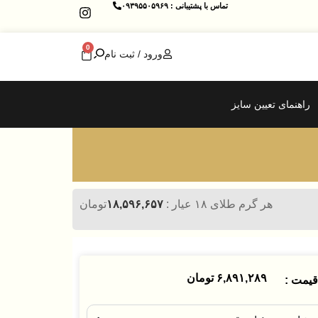
تماس با پشتیبانی : ۰۹۳۹۵۵۰۵۹۶۹
0
ورود / ثبت نام
راهنمای تعیین سایز
هر گرم طلای ۱۸ عیار :
۱۸,۵۹۶,۶۵۷
تومان
۶,۸۹۱,۲۸۹
تومان
یمت :