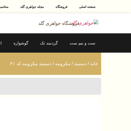
صفحه اصلی
فروشگاه
مجله جواهری گلد
محاسبه
فروشگاه جواهری گلد
ست و نیم ست
گردنبند تک
گوشواره
ا
خانه
/
دستبند
/
مکرومه
/ دستبند مکرومه کد ۴۱