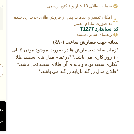
ضمانت طلای 18 عیار و فاکتور رسمی
امکان تعمیر و خدمات پس از فروش طلای خریداری شده
به صورت مادام العمر
کد استاندارد T1277
راهنمای سایز دستبند
بیعانه جهت سفارش ساخت (۸۰٪) :
*زمان ساخت سفارش ها در صورت موجود نبودن ۵ الی
۱۰ روز کاری می باشد.* *در تمام مدل های سفید، طلا
آبکاری سفید بوده و پایه ی آن طلای سفید نمی باشد.*
*طلای مدل رزگلد با پایه رزگلد می باشد.*
نح
نرخ