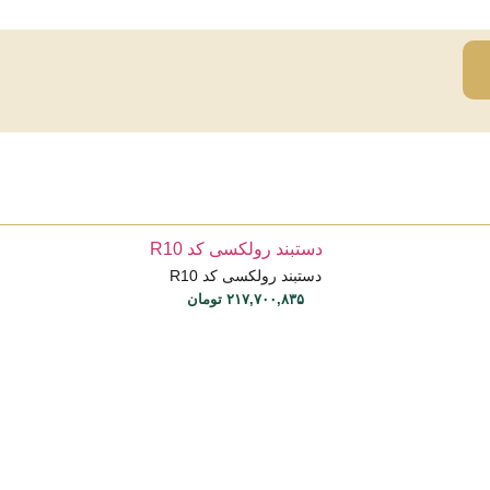
دستبند رولکسی کد R10
۲۱۷,۷۰۰,۸۳۵
تومان