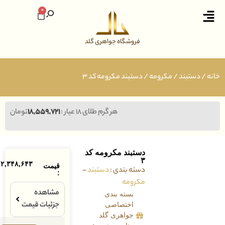
0
فروشگاه جواهری گلد
ستبند
/
مکرومه
/ دستبند مکرومه کد ۳
هر گرم طلای ۱۸ عیار :
۱۸,۵۵۹,۷۲۱
تومان
دستبند مکرومه کد
۳
۱۲,۳۴۸,۶۴۳
تومان
قیمت
دسته بندی :
دستبند
–
:
مکرومه
مشاهده
بسته بندی
جزئیات قیمت
اختصاصی
جواهری گلد