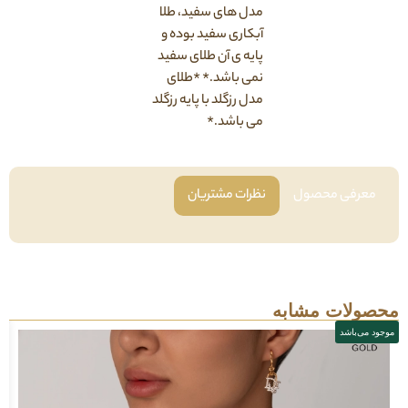
مدل های سفید، طلا
آبکاری سفید بوده و
پایه ی آن طلای سفید
نمی باشد.* *طلای
مدل رزگلد با پایه رزگلد
می باشد.*
معرفی محصول
نظرات مشتریان
محصولات مشابه
موجود می‌باشد
مو