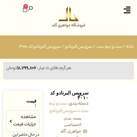
0
فروشگاه جواهری گلد
خانه
/
ست و نیم ست
/
سرویس البرنادو
/ سرویس البرنادو کد ۳۰۱۰
هر گرم طلای ۱۸ عیار :
۱۸,۷۹۹,۸۰۶
تومان
سرویس البرنادو کد
۳۰۱۰
قیمت
دسته بندی :
ست و نیم
:
ست
–
سرویس البرنادو
مشاهده
بسته بندی
جزئیات قیمت
اختصاصی
جواهری گلد
در حال حاضر این