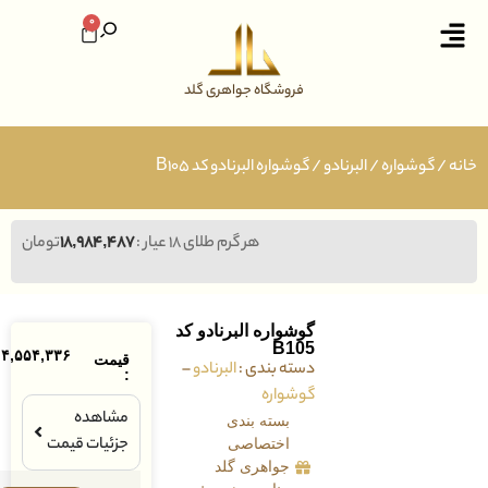
0
فروشگاه جواهری گلد
وشواره
/
البرنادو
/ گوشواره البرنادو کد B105
هر گرم طلای ۱۸ عیار :
۱۸,۹۸۴,۴۸۷
تومان
گوشواره البرنادو کد
B105
۱۰۴,۵۵۴,۳۳۶
تومان
قیمت
دسته بندی :
البرنادو
–
:
گوشواره
مشاهده
بسته بندی
جزئیات قیمت
اختصاصی
جواهری گلد