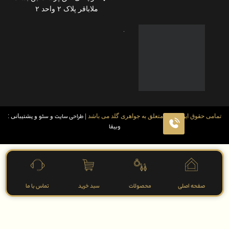
ملاباقر پلاک ۲ واحد ۲
قوق این سایت متعلق به جواهری گلد می باشد |
طراحی سایت
و
سئو
و پشتیبانی :
وبیفا
فحه اصلی
محصولات
سبد خرید
تماس با ما