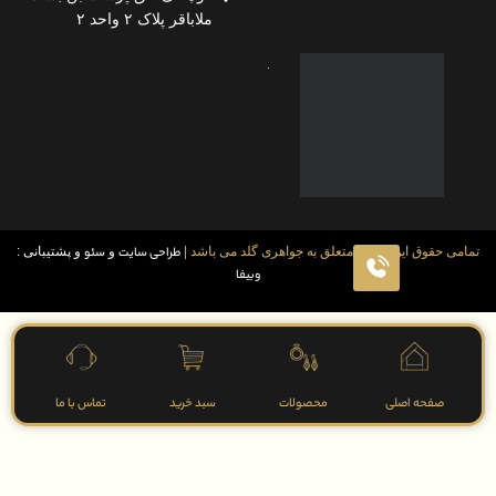
ملاباقر پلاک ۲ واحد ۲
قوق این سایت متعلق به جواهری گلد می باشد |
طراحی سایت
و
سئو
و پشتیبانی :
وبیفا
فحه اصلی
محصولات
سبد خرید
تماس با ما