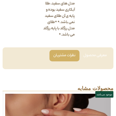
مدل های سفید، طلا
آبکاری سفید بوده و
پایه ی آن طلای سفید
نمی باشد.* *طلای
مدل رزگلد با پایه رزگلد
می باشد.*
فی محصول
نظرات مشتریان
لات مشابه
باشد
موجود می‌باشد