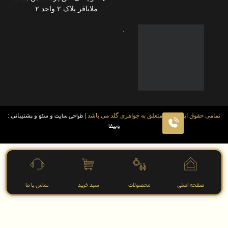
ملاباقر پلاک ۲ واحد ۲
قوق این سایت متعلق به جواهری گلد می باشد |
طراحی سایت
و
سئو
و پشتیبانی :
وبیفا
فحه اصلی
محصولات
سبد خرید
تماس با ما