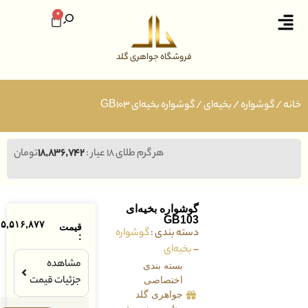
0
فروشگاه جواهری گلد
وشواره
/
بخیه‌ای
/ گوشواره بخیه‌ای GB103
هر گرم طلای ۱۸ عیار :
۱۸,۸۳۶,۷۴۲
تومان
گوشواره بخیه‌ای
GB103
۱۵,۵۱۶,۸۷۷
تومان
قیمت
دسته بندی :
گوشواره
:
–
بخیه‌ای
مشاهده
بسته بندی
جزئیات قیمت
اختصاصی
جواهری گلد